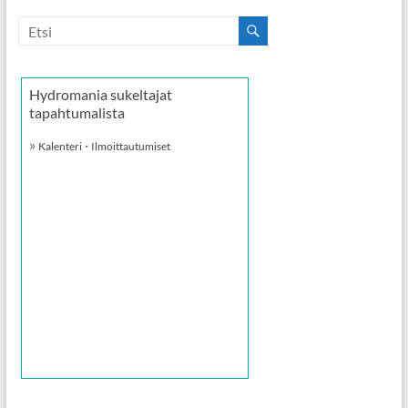
Hydromania sukeltajat
tapahtumalista
»
·
Kalenteri
Ilmoittautumiset